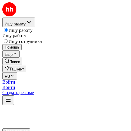
Ищу работу
Ищу работу
Ищу работу
Ищу сотрудника
Помощь
Ещё
Поиск
Ташкент
RU
Войти
Войти
Создать резюме