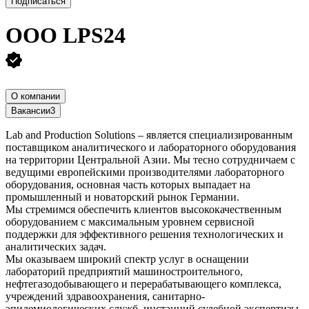
Подписаться
ООО
LPS24
О компании
Вакансии
3
Lab and Production Solutions – является специализированным
поставщиком аналитического и лабораторного оборудования
на территории Центральной Азии. Мы тесно сотрудничаем с
ведущими европейскими производителями лабораторного
оборудования, основная часть которых выпадает на
промышленный и новаторский рынок Германии.
Мы стремимся обеспечить клиентов высококачественным
оборудованием с максимальным уровнем сервисной
поддержки для эффективного решения технологических и
аналитических задач.
Мы оказываем широкий спектр услуг в оснащении
лабораторий предприятий машиностроительного,
нефтегазодобывающего и перерабатывающего комплекса,
учреждений здравоохранения, санитарно-
эпидемиологических служб, инстанций судебной экспертизы,