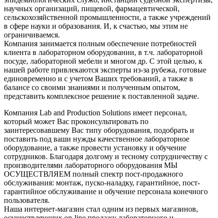
научных организаций, пищевой, фармацевтической,
сельскохозяйственной промышленности, а также учреждений
в сфере науки и образования. И, к счастью, мы этим не
ограничиваемся.
Компания занимается полным обеспечение потребностей
клиента в лабораторном оборудовании, в т.ч. лабораторной
посуде, лабораторной мебели и многом др. С этой целью, к
нашей работе привлекаются эксперты из-за рубежа, готовые
единовременно и с учетом Ваших требований, а также в
балансе со своими знаниями и полученным опытом,
представить комплексное решение к поставленной задаче.
Компания Lab and Production Solutions имеет персонал,
который может Вас проконсультировать по
заинтересовавшему Вас типу оборудования, подобрать и
поставить под ваши нужды качественное лабораторное
оборудование, а также провести установку и обучение
сотрудников. Благодаря долгому и тесному сотрудничеству с
производителями лабораторного оборудования МЫ
ОСУЩЕСТВЛЯЕМ полный спектр пост-продажного
обслуживания: монтаж, пуско-наладку, гарантийное, пост-
гарантийное обслуживание и обучение персонала конечного
пользователя.
Наша интернет-магазин стал одним из первых магазинов,
осуществляющих on-line продажу лабораторного и