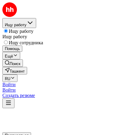
Ищу работу
Ищу работу
Ищу работу
Ищу сотрудника
Помощь
Ещё
Поиск
Ташкент
RU
Войти
Войти
Создать резюме