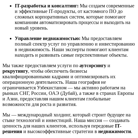
IT-разработка и консалтинг:
Мы создаем современные
и эффективные IT-продукты, от кастомного ПО до
сложных корпоративных систем, которые помогают
компаниям автоматизировать процессы и выходить на
новый уровень.
Управление недвижимостью:
Мы предоставляем
полный спектр услуг по управлению и инвестированию
в недвижимость. Наши эксперты помогают клиентам
находить и развивать самые перспективные объекты.
Мы также предоставляем услуги по
аутсорсингу
и
рекрутингу
, чтобы обеспечить бизнесы
квалифицированными кадрами и оптимизировать их
операционную деятельность. Наша география не
ограничивается Узбекистаном — мы активно работаем на
рынках СНГ, России, ОАЭ (Дубай), а также в странах Европы
и Азии, предоставляя нашим клиентам глобальные
возможности для роста и развития.
Мы — международный холдинг, который строит будущее на
стыке технологий и инвестиций. Наша миссия — создавать
ценность для наших клиентов, используя передовые
IT-
решения
и высокоэффективные стратегии в
недвижимости
.