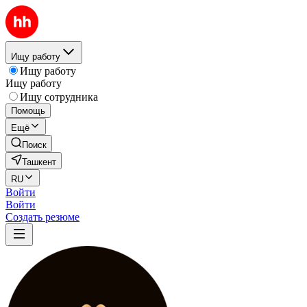
Ищу работу
Ищу работу
Ищу работу
Ищу сотрудника
Помощь
Ещё
Поиск
Ташкент
RU
Войти
Войти
Создать резюме