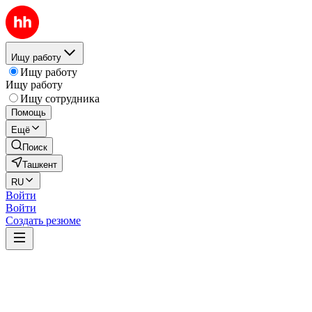
Ищу работу
Ищу работу
Ищу работу
Ищу сотрудника
Помощь
Ещё
Поиск
Ташкент
RU
Войти
Войти
Создать резюме