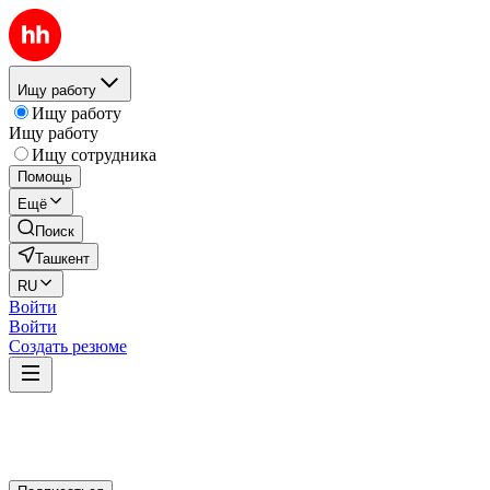
Ищу работу
Ищу работу
Ищу работу
Ищу сотрудника
Помощь
Ещё
Поиск
Ташкент
RU
Войти
Войти
Создать резюме