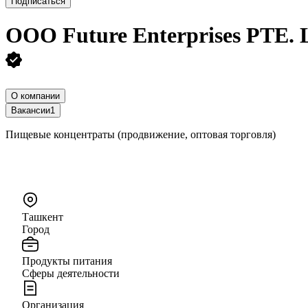
Подписаться
ООО
Future Enterprises PTE. 
О компании
Вакансии
1
Пищевые концентраты (продвижение, оптовая торговля)
Ташкент
Город
Продукты питания
Сферы деятельности
Организация