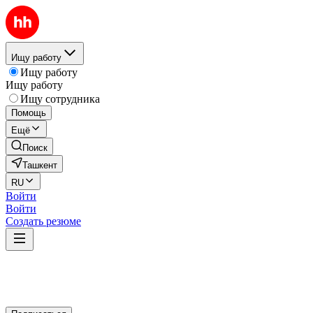
Ищу работу
Ищу работу
Ищу работу
Ищу сотрудника
Помощь
Ещё
Поиск
Ташкент
RU
Войти
Войти
Создать резюме