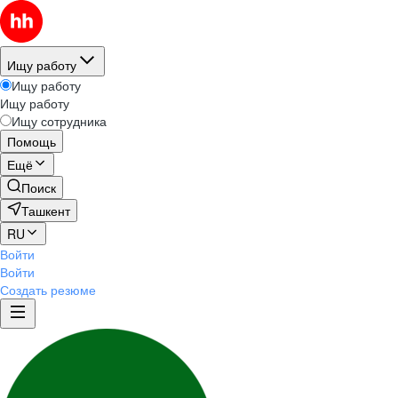
Ищу работу
Ищу работу
Ищу работу
Ищу сотрудника
Помощь
Ещё
Поиск
Ташкент
RU
Войти
Войти
Создать резюме