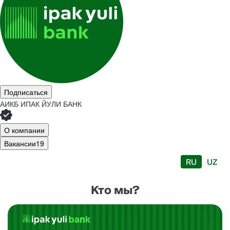
Подписаться
АИКБ ИПАК ЙУЛИ БАНК
О компании
Вакансии
19
RU
UZ
Кто мы?