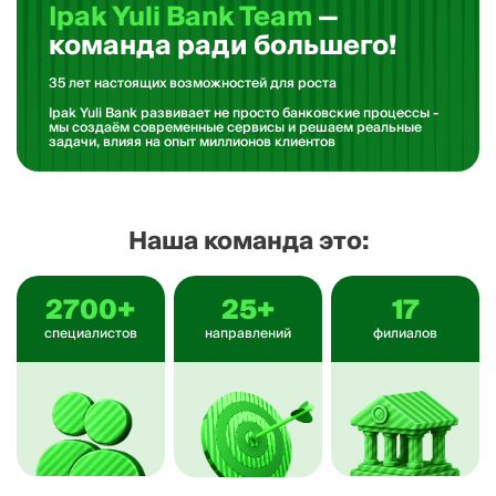
Ipak Yuli Bank Team
—
команда ради большего!
35 лет настоящих возможностей для роста
Ipak Yuli Bank развивает не просто банковские процессы -
мы создаём современные сервисы и решаем реальные
задачи, влияя на опыт миллионов клиентов
Наша команда это:
2700
+
25
+
17
специалистов
направлений
филиалов