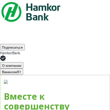
Подписаться
HamkorBank
О компании
Вакансии
51
Вместе к
совершенству