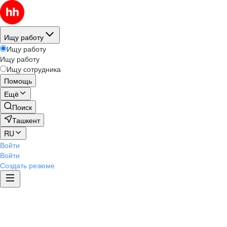
Ищу работу
Ищу работу
Ищу работу
Ищу сотрудника
Помощь
Ещё
Поиск
Ташкент
RU
Войти
Войти
Создать резюме