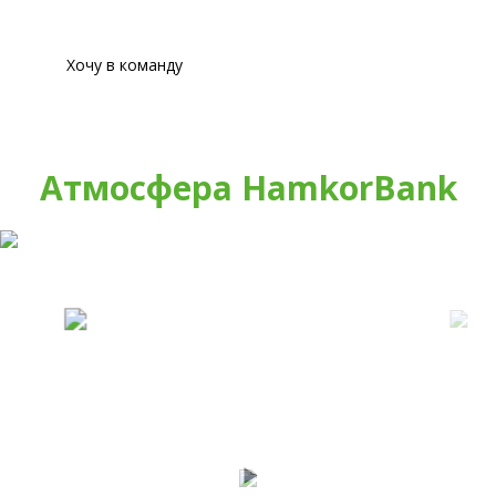
банковском секторе и раскрыть свой потенциал.
Хочу в команду
Атмосфера HamkorBank