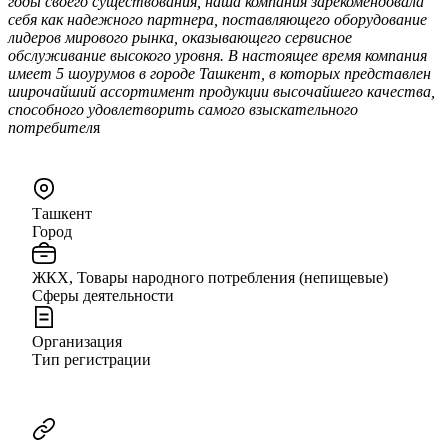
годы своего существования, наша компания зарекомендовала
себя как надежного партнера, поставляющего оборудование
лидеров мирового рынка, оказывающего сервисное
обслуживание высокого уровня. В настоящее время компания
имеет 5 шоурумов в городе Ташкент, в которых представлен
широчайший ассортимент продукции высочайшего качества,
способного удовлетворить самого взыскательного
потребител
я
Ташкент
Город
ЖКХ, Товары народного потребления (непищевые)
Сферы деятельности
Организация
Тип регистрации