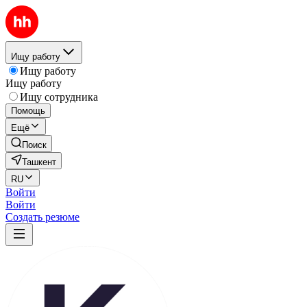
Ищу работу
Ищу работу
Ищу работу
Ищу сотрудника
Помощь
Ещё
Поиск
Ташкент
RU
Войти
Войти
Создать резюме