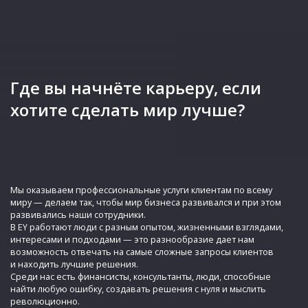
Где вы начнёте карьеру, если
хотите сделать мир лучше?
Мы оказываем профессиональные услуги клиентам по всему
миру — делаем так, чтобы мир бизнеса развивался и при этом
развивались наши сотрудники.
В EY работают люди с разным опытом, жизненными взглядами,
интересами и подходами — это разнообразие дает нам
возможность отвечать на самые сложные запросы клиентов
и находить лучшие решения.
Среди нас есть финансисты, консультанты, люди, способные
найти любую ошибку, создавать решения c нуля и мыслить
революционно.