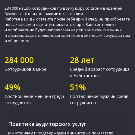
284 000 наших сотрудников по всему миру со своим видением
будущего готовы познакомиться с вашим.
Работая в EY, вы оставите после себя яркий след. Вы приобретете
новые навыки и научитесь мыслить шире. Ваши интеллект
и воображение будут направлены на решение самых важных
и сложных задач, стоящих сегодня перед бизнесом, государством
и обществом.
284 000
28 лет
Сотрудников в мире
Средний возраст сотрудника
в Узбекистане
49%
51%
Соотношение женщин среди
Соотношение мужчин среди
сотрудников
сотрудников
Практика аудиторских услуг
Мы уточняем и подтверждаем финансовые показатели,