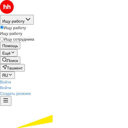
Ищу работу
Ищу работу
Ищу работу
Ищу сотрудника
Помощь
Ещё
Поиск
Ташкент
RU
Войти
Войти
Создать резюме