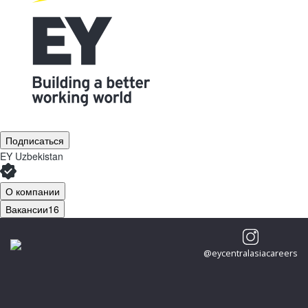
Подписаться
EY Uzbekistan
О компании
Вакансии
16
@eycentralasiacareers