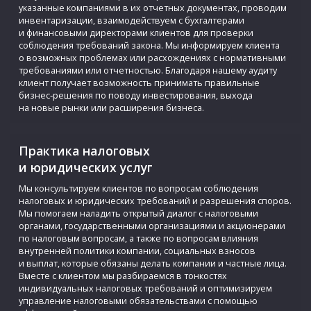
указанные компаниями в их отчетных документах, проводим
инвентаризации, взаимодействуем с бухгалтерами
и финансовыми директорами клиентов для проверки
соблюдения требований закона. Мы информируем клиента
о возможных проблемах или расхождениях с нормативными
требованиями или отчетностью. Благодаря нашему аудиту
клиент получает возможность принимать правильные
бизнес‑решения по поводу инвестирования, выхода
на новые рынки или расширения бизнеса.
Практика налоговых
и юридических услуг
Мы консультируем клиентов по вопросам соблюдения
налоговых и юридических требований и разрешения споров.
Мы помогаем наладить открытый диалог с налоговыми
органами, государственными организациями и акционерами
по налоговым вопросам, а также по вопросам влияния
внутренней политики компании, социальных взносов
и выплат, которые обязаны делать компании и частные лица.
Вместе с клиентом мы разбираемся в тонкостях
индивидуальных налоговых требований и оптимизируем
управление налоговыми обязательствами с помощью