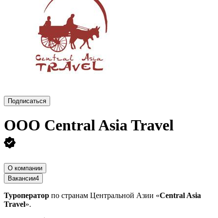
Подписаться
ООО
Central Asia Travel
О компании
Вакансии
4
Туроператор
по странам Центральной Азии «
Central Asia
Travel
».