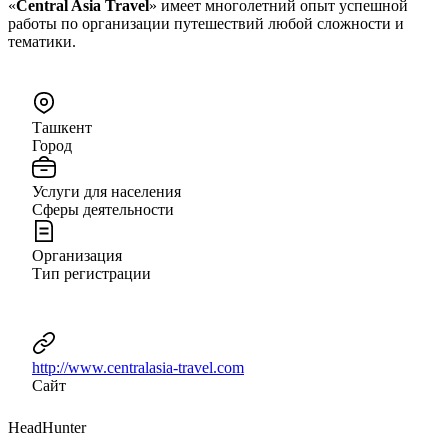
«
Central Asia Travel
» имеет многолетний опыт успешной
работы по организации путешествий любой сложности и
тематики.
Ташкент
Город
Услуги для населения
Сферы деятельности
Организация
Тип регистрации
http://www.centralasia-travel.com
Сайт
HeadHunter