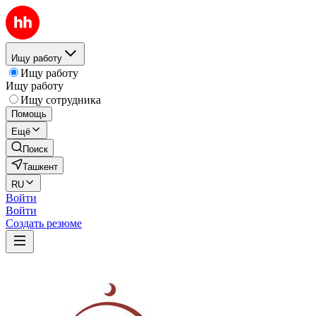
Ищу работу
Ищу работу
Ищу работу
Ищу сотрудника
Помощь
Ещё
Поиск
Ташкент
RU
Войти
Войти
Создать резюме