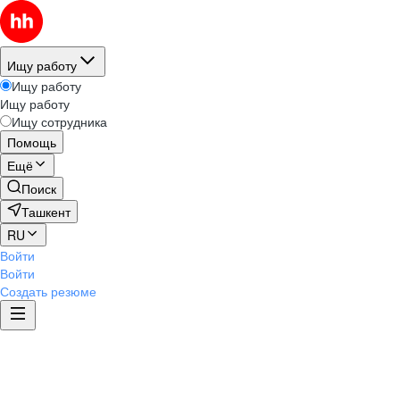
Ищу работу
Ищу работу
Ищу работу
Ищу сотрудника
Помощь
Ещё
Поиск
Ташкент
RU
Войти
Войти
Создать резюме