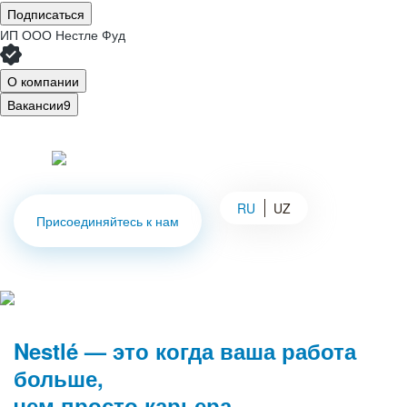
Подписаться
ИП
ООО Нестле Фуд
О компании
Вакансии
9
RU
UZ
Присоединяйтесь к нам
Nestlé — это когда ваша работа
больше,
чем просто карьера