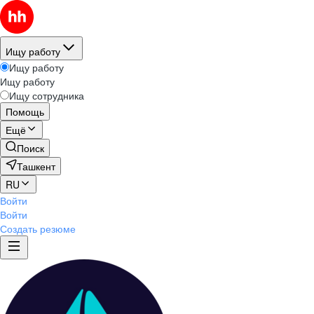
Ищу работу
Ищу работу
Ищу работу
Ищу сотрудника
Помощь
Ещё
Поиск
Ташкент
RU
Войти
Войти
Создать резюме