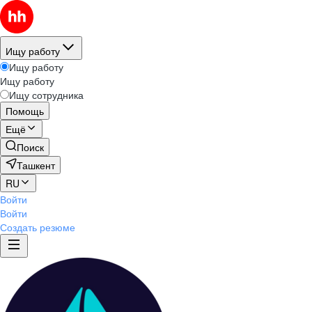
Ищу работу
Ищу работу
Ищу работу
Ищу сотрудника
Помощь
Ещё
Поиск
Ташкент
RU
Войти
Войти
Создать резюме