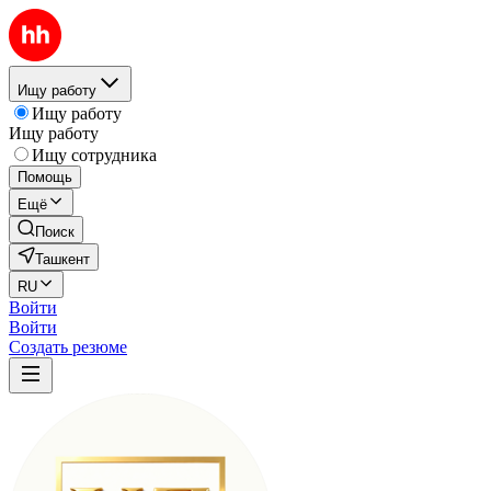
Ищу работу
Ищу работу
Ищу работу
Ищу сотрудника
Помощь
Ещё
Поиск
Ташкент
RU
Войти
Войти
Создать резюме