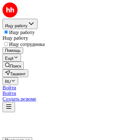
Ищу работу
Ищу работу
Ищу работу
Ищу сотрудника
Помощь
Ещё
Поиск
Ташкент
RU
Войти
Войти
Создать резюме