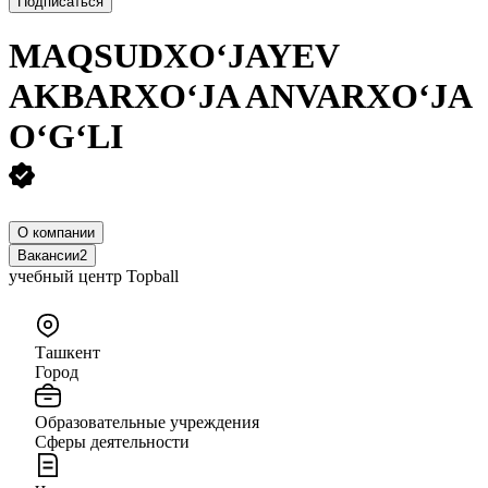
Подписаться
MAQSUDXO‘JAYEV
AKBARXO‘JA ANVARXO‘JA
O‘G‘LI
О компании
Вакансии
2
учебный центр Topball
Ташкент
Город
Образовательные учреждения
Сферы деятельности