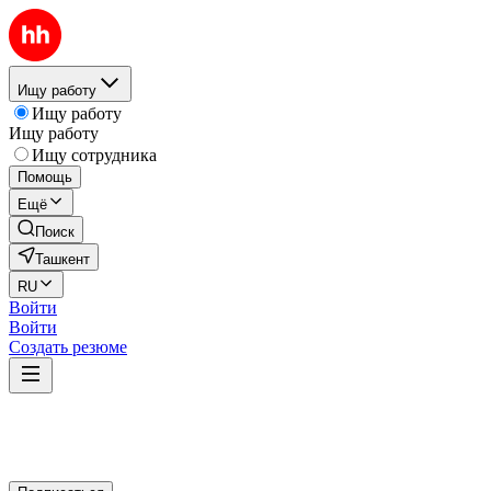
Ищу работу
Ищу работу
Ищу работу
Ищу сотрудника
Помощь
Ещё
Поиск
Ташкент
RU
Войти
Войти
Создать резюме