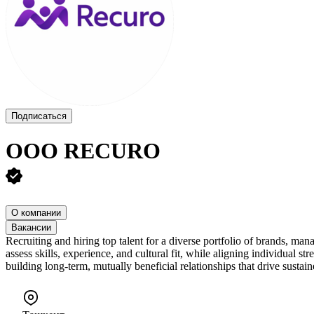
Подписаться
ООО
RECURO
О компании
Вакансии
Recruiting and hiring top talent for a diverse portfolio of brands, ma
assess skills, experience, and cultural fit, while aligning individual 
building long-term, mutually beneficial relationships that drive susta