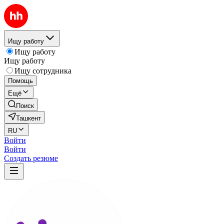
Ищу работу
Ищу работу
Ищу работу
Ищу сотрудника
Помощь
Ещё
Поиск
Ташкент
RU
Войти
Войти
Создать резюме