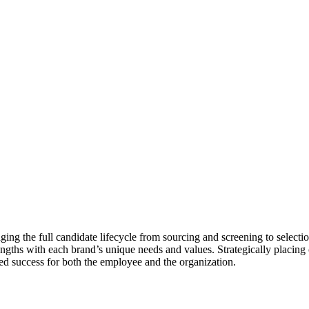
naging the full candidate lifecycle from sourcing and screening to sele
strengths with each brand’s unique needs and values. Strategically placing
ined success for both the employee and the organization.