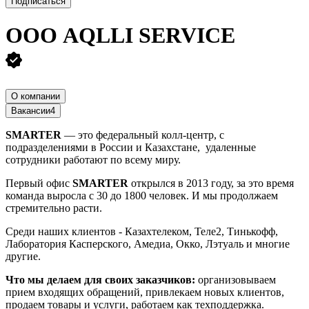
Подписаться
ООО
AQLLI SERVICE
О компании
Вакансии
4
SMARTER
— это федеральный колл-центр, с
подразделениями в России и Казахстане, удаленные
сотрудники работают по всему миру.
Первый офис
SMARTER
открылся в 2013 году, за это время
команда выросла с 30 до 1800 человек. И мы продолжаем
стремительно расти.
Среди наших клиентов - Казахтелеком, Теле2, Тинькофф,
Лаборатория Касперского, Амедиа, Окко, Лэтуаль и многие
другие.
Что мы делаем для своих заказчиков:
организовываем
прием входящих обращений, привлекаем новых клиентов,
продаем товары и услуги, работаем как техподдержка.