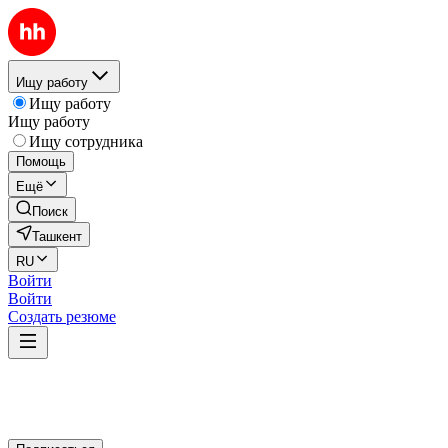
Ищу работу
Ищу работу
Ищу работу
Ищу сотрудника
Помощь
Ещё
Поиск
Ташкент
RU
Войти
Войти
Создать резюме