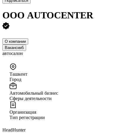
Подписаться
ООО
AUTOCENTER
О компании
Вакансии
5
автосалон
Ташкент
Город
Автомобильный бизнес
Сферы деятельности
Организация
Тип регистрации
HeadHunter