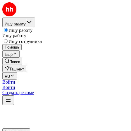
Ищу работу
Ищу работу
Ищу работу
Ищу сотрудника
Помощь
Ещё
Поиск
Ташкент
RU
Войти
Войти
Создать резюме