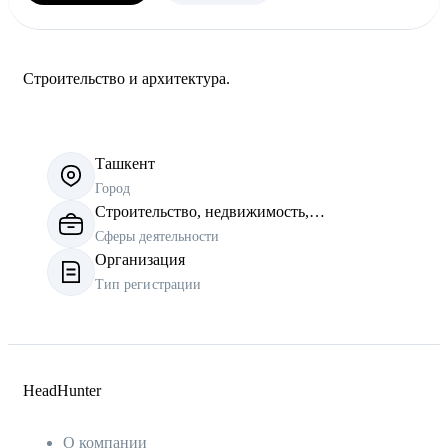
Строительство и архитектура.
Ташкент
Город
Строительство, недвижимость,
эксплуатация, проектирование
Сферы деятельности
Организация
Тип регистрации
HeadHunter
О компании