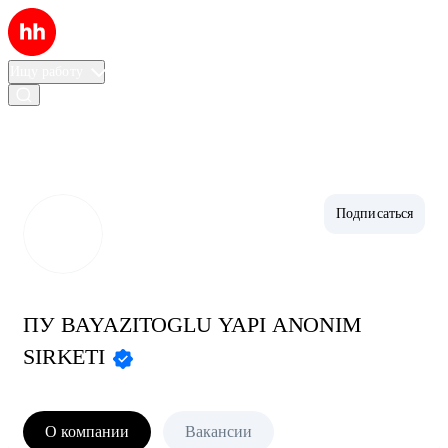
Ищу работу
Войти
Подписаться
ПУ BAYAZITOGLU YAPI ANONIM
SIRKETI
О компании
Вакансии