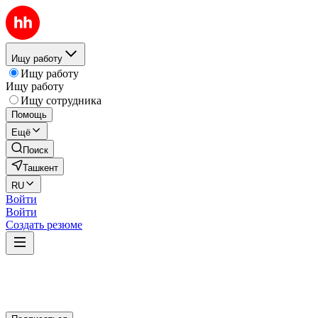
Ищу работу
Ищу работу
Ищу работу
Ищу сотрудника
Помощь
Ещё
Поиск
Ташкент
RU
Войти
Войти
Создать резюме