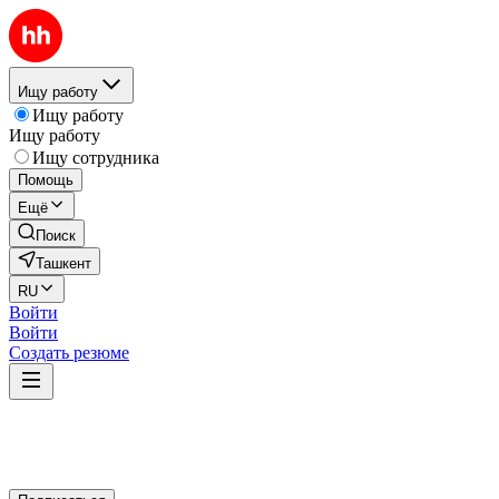
Ищу работу
Ищу работу
Ищу работу
Ищу сотрудника
Помощь
Ещё
Поиск
Ташкент
RU
Войти
Войти
Создать резюме