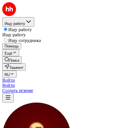
Ищу работу
Ищу работу
Ищу работу
Ищу сотрудника
Помощь
Ещё
Поиск
Ташкент
RU
Войти
Войти
Создать резюме