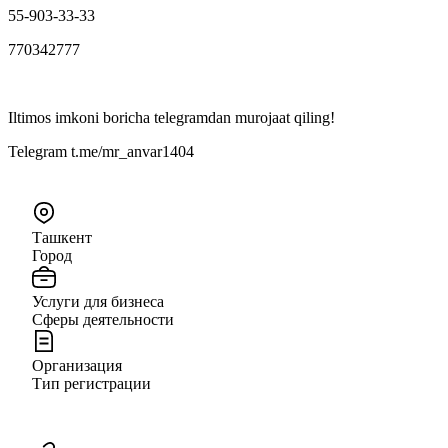
55-903-33-33
770342777
Iltimos imkoni boricha telegramdan murojaat qiling!
Telegram t.me/mr_anvar1404
Ташкент
Город
Услуги для бизнеса
Сферы деятельности
Организация
Тип регистрации