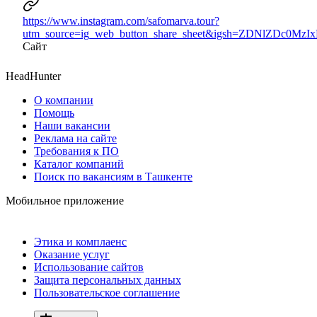
https://www.instagram.com/safomarva.tour?
utm_source=ig_web_button_share_sheet&igsh=ZDNlZDc0Mz
Сайт
HeadHunter
О компании
Помощь
Наши вакансии
Реклама на сайте
Требования к ПО
Каталог компаний
Поиск по вакансиям в Ташкенте
Мобильное приложение
Этика и комплаенс
Оказание услуг
Использование сайтов
Защита персональных данных
Пользовательское соглашение