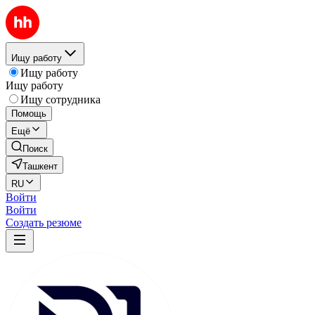
Ищу работу
Ищу работу
Ищу работу
Ищу сотрудника
Помощь
Ещё
Поиск
Ташкент
RU
Войти
Войти
Создать резюме