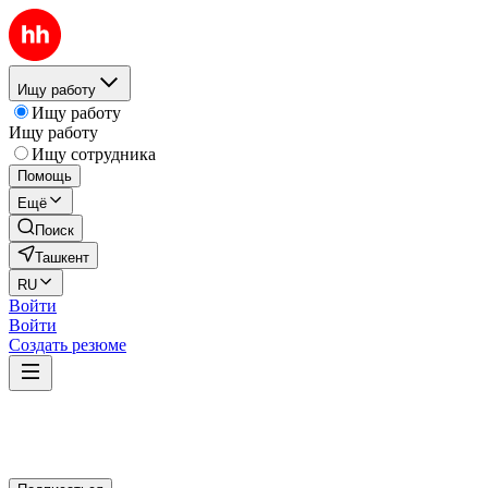
Ищу работу
Ищу работу
Ищу работу
Ищу сотрудника
Помощь
Ещё
Поиск
Ташкент
RU
Войти
Войти
Создать резюме