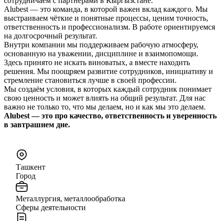
сотрудничаем с партнёрами в Кыргызстане.
Alubest — это команда, в которой важен вклад каждого. Мы
выстраиваем чёткие и понятные процессы, ценим точность,
ответственность и профессионализм. В работе ориентируемся
на долгосрочный результат.
Внутри компании мы поддерживаем рабочую атмосферу,
основанную на уважении, дисциплине и взаимопомощи.
Здесь принято не искать виноватых, а вместе находить
решения. Мы поощряем развитие сотрудников, инициативу и
стремление становиться лучше в своей профессии.
Мы создаём условия, в которых каждый сотрудник понимает
свою ценность и может влиять на общий результат. Для нас
важно не только то, что мы делаем, но и как мы это делаем.
Alubest — это про качество, ответственность и уверенность
в завтрашнем дне.
Ташкент
Город
Металлургия, металлообработка
Сферы деятельности