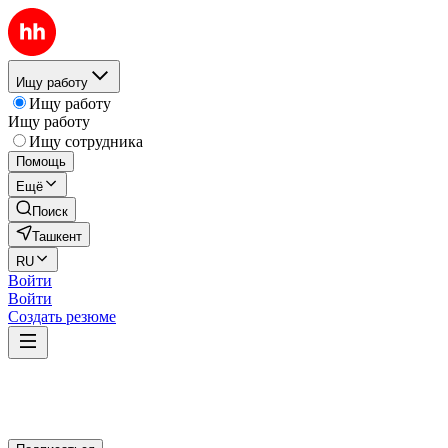
Ищу работу
Ищу работу
Ищу работу
Ищу сотрудника
Помощь
Ещё
Поиск
Ташкент
RU
Войти
Войти
Создать резюме