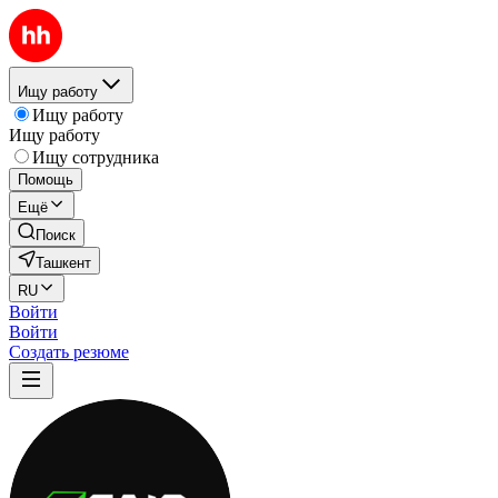
Ищу работу
Ищу работу
Ищу работу
Ищу сотрудника
Помощь
Ещё
Поиск
Ташкент
RU
Войти
Войти
Создать резюме