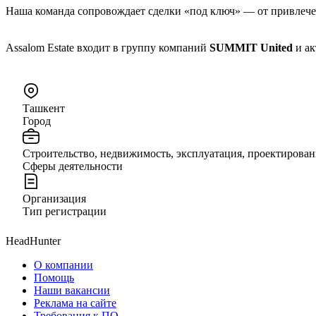
Наша команда сопровождает сделки «под ключ» — от привлечени
Assalom Estate входит в группу компаний
SUMMIT United
и ак
Ташкент
Город
Строительство, недвижимость, эксплуатация, проектирован
Сферы деятельности
Организация
Тип регистрации
HeadHunter
О компании
Помощь
Наши вакансии
Реклама на сайте
Требования к ПО