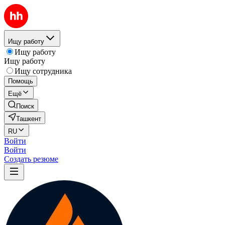
Ищу работу
Ищу работу
Ищу работу
Ищу сотрудника
Помощь
Ещё
Поиск
Ташкент
RU
Войти
Войти
Создать резюме