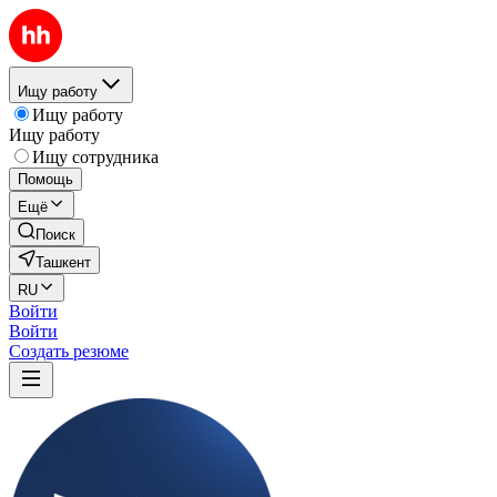
Ищу работу
Ищу работу
Ищу работу
Ищу сотрудника
Помощь
Ещё
Поиск
Ташкент
RU
Войти
Войти
Создать резюме