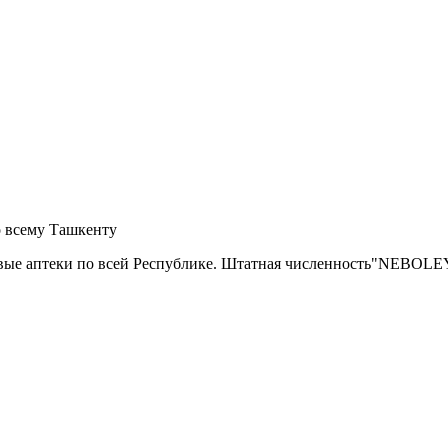
о всему Ташкенту
вые аптеки по всей Республике. Штатная численность"NEBOLEY