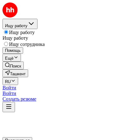
Ищу работу
Ищу работу
Ищу работу
Ищу сотрудника
Помощь
Ещё
Поиск
Ташкент
RU
Войти
Войти
Создать резюме