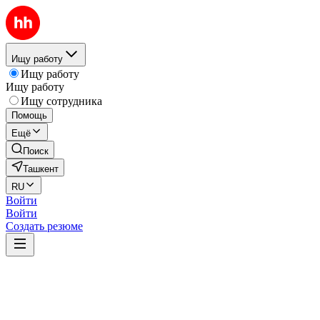
Ищу работу
Ищу работу
Ищу работу
Ищу сотрудника
Помощь
Ещё
Поиск
Ташкент
RU
Войти
Войти
Создать резюме