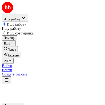
Ищу работу
Ищу работу
Ищу работу
Ищу сотрудника
Помощь
Ещё
Поиск
Ташкент
RU
Войти
Войти
Создать резюме