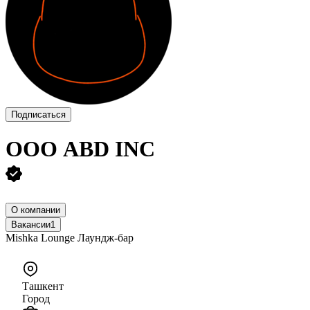
Подписаться
ООО
ABD INC
О компании
Вакансии
1
Mishka Lounge Лаундж-бар
Ташкент
Город