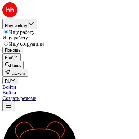
Ищу работу
Ищу работу
Ищу работу
Ищу сотрудника
Помощь
Ещё
Поиск
Ташкент
RU
Войти
Войти
Создать резюме