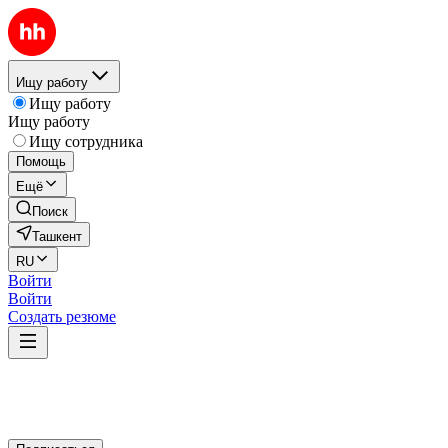
Ищу работу
Ищу работу
Ищу работу
Ищу сотрудника
Помощь
Ещё
Поиск
Ташкент
RU
Войти
Войти
Создать резюме