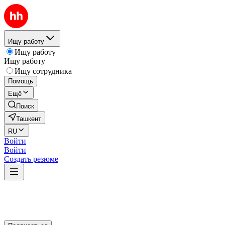
Ищу работу
Ищу работу
Ищу работу
Ищу сотрудника
Помощь
Ещё
Поиск
Ташкент
RU
Войти
Войти
Создать резюме