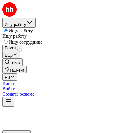
Ищу работу
Ищу работу
Ищу работу
Ищу сотрудника
Помощь
Ещё
Поиск
Ташкент
RU
Войти
Войти
Создать резюме