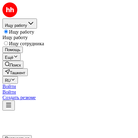
Ищу работу
Ищу работу
Ищу работу
Ищу сотрудника
Помощь
Ещё
Поиск
Ташкент
RU
Войти
Войти
Создать резюме