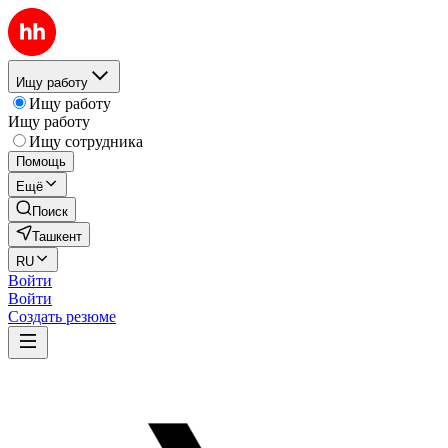
Ищу работу
Ищу работу
Ищу работу
Ищу сотрудника
Помощь
Ещё
Поиск
Ташкент
RU
Войти
Войти
Создать резюме