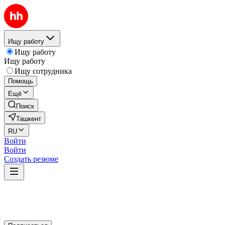
Ищу работу
Ищу работу
Ищу работу
Ищу сотрудника
Помощь
Ещё
Поиск
Ташкент
RU
Войти
Войти
Создать резюме