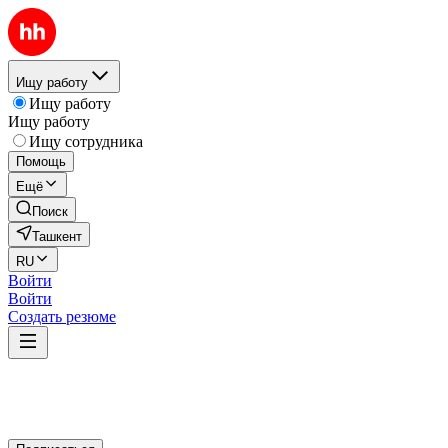
Ищу работу
Ищу работу
Ищу работу
Ищу сотрудника
Помощь
Ещё
Поиск
Ташкент
RU
Войти
Войти
Создать резюме