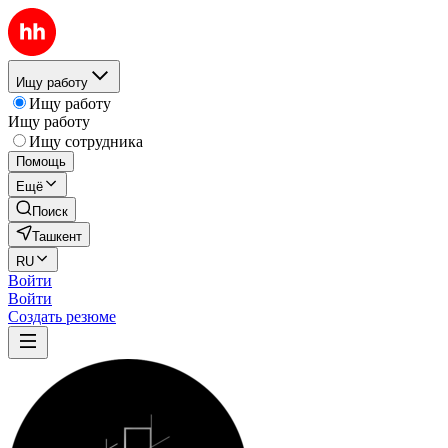
Ищу работу
Ищу работу
Ищу работу
Ищу сотрудника
Помощь
Ещё
Поиск
Ташкент
RU
Войти
Войти
Создать резюме