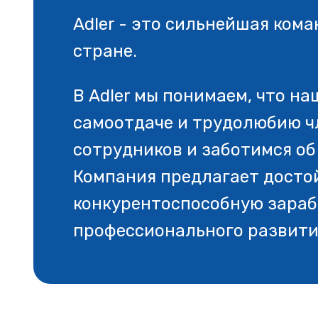
Adler - это сильнейшая ком
стране.
В Adler мы понимаем, что н
самоотдаче и трудолюбию ч
сотрудников и заботимся об
Компания предлагает досто
конкурентоспособную зараб
профессионального развити