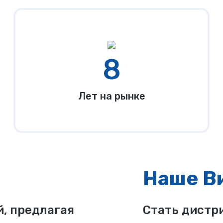
8
Лет на рынке
Наше В
, предлагая
Стать дистр