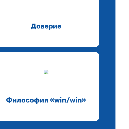
Доверие
Философия «win/win»