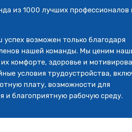
анда из 1000 лучших профессионалов 
аш успех возможен только благодаря
ленов нашей команды. Мы ценим наш
 их комфорте, здоровье и мотивиров
йные условия трудоустройства, вклю
отную плату, возможности для
я и благоприятную рабочую среду.