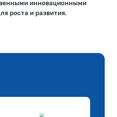
твенными инновационными
я роста и развития.