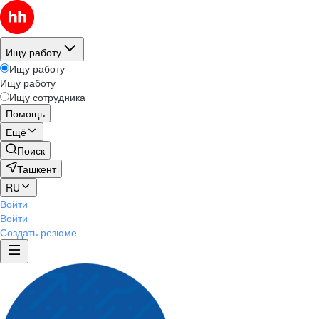
Ищу работу
Ищу работу
Ищу работу
Ищу сотрудника
Помощь
Ещё
Поиск
Ташкент
RU
Войти
Войти
Создать резюме