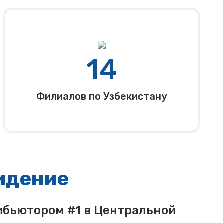
14
Филиалов по Узбекистану
идение
ибьютором #1 в Центральной