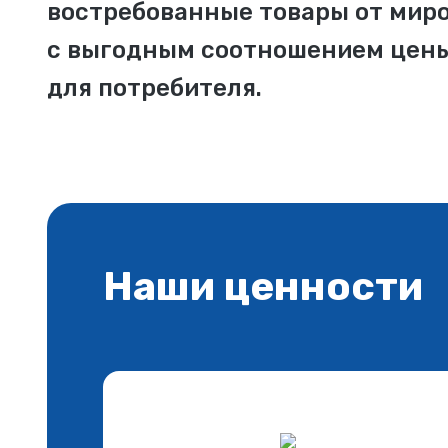
востребованные товары от мир
с выгодным соотношением цены
для потребителя.
Наши ценности