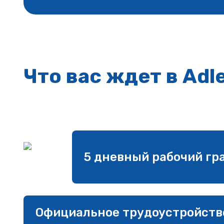
Что вас ждет в Adl
5 дневный рабочий гр
Официальное трудоустройств