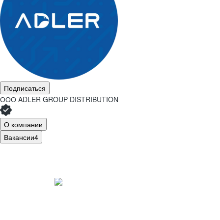
Подписаться
ООО
ADLER GROUP DISTRIBUTION
О компании
Вакансии
4