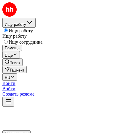
Ищу работу
Ищу работу
Ищу работу
Ищу сотрудника
Помощь
Ещё
Поиск
Ташкент
RU
Войти
Войти
Создать резюме