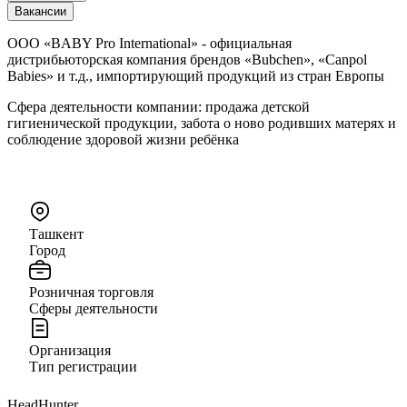
Вакансии
ООО «BABY Pro International» - официальная
дистрибьюторская компания брендов «Bubchen», «Canpol
Babies» и т.д., импортирующий продукций из стран Европы
Сфера деятельности компании: продажа детской
гигиенической продукции, забота о ново родивших матерях и
соблюдение здоровой жизни ребёнка
Ташкент
Город
Розничная торговля
Сферы деятельности
Организация
Тип регистрации
HeadHunter