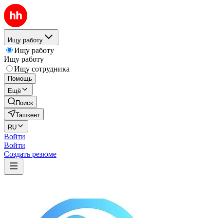
Ищу работу
Ищу работу
Ищу работу
Ищу сотрудника
Помощь
Ещё
Поиск
Ташкент
RU
Войти
Войти
Создать резюме