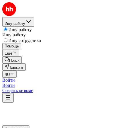
Ищу работу
Ищу работу
Ищу работу
Ищу сотрудника
Помощь
Ещё
Поиск
Ташкент
RU
Войти
Войти
Создать резюме