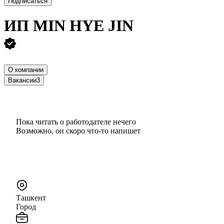
Подписаться
ИП
MIN HYE JIN
О компании
Вакансии
3
Пока читать о работодателе нечего
Возможно, он скоро что‑то напишет
Ташкент
Город