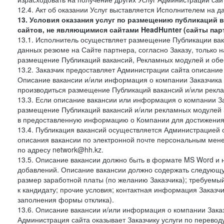
12.4. Акт об оказании Услуг выставляется Исполнителем на да
13. Условия оказания услуг по размещению публикаций 
сайтов, не являющимися сайтами HeadHunter (сайты пар
13.1. Исполнитель осуществляет размещение Публикации вака
данных резюме на Сайте партнера, согласно Заказу, только на
размещение Публикаций вакансий, Рекламных модулей и обес
13.2. Заказчик предоставляет Администрации сайта описание 
Описание вакансии и/или информация о компании Заказчика п
производиться размещение Публикаций вакансий и/или рекла
13.3. Если описание вакансии или информация о компании За
размещение Публикаций вакансий и/или рекламных модулей З
в предоставленную информацию о Компании для достижения 
13.4. Публикация вакансий осуществляется Администрацией са
описания вакансии по электронной почте персональным мене
по адресу network@hh.kz.
13.5. Описание вакансии должно быть в формате MS Word и 
добавлений. Описание вакансии должно содержать следующу
размер заработной платы (по желанию Заказчика); требуемы
к кандидату; прочие условия; контактная информация Заказчи
заполнения формы отклика).
13.6. Описание вакансии и/или информация о компании Заказ
Администрация сайта оказывает Заказчику услуги по перевод