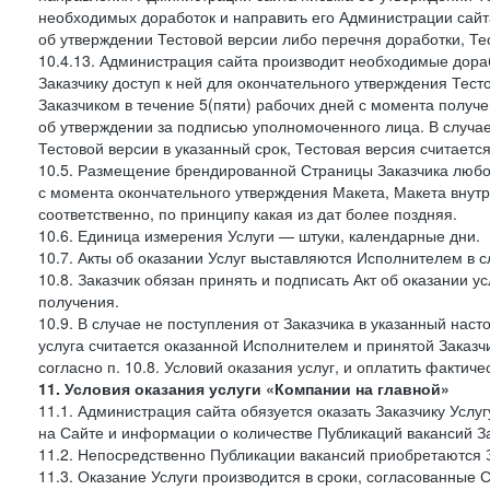
необходимых доработок и направить его Администрации сайта 
об утверждении Тестовой версии либо перечня доработки, Те
10.4.13. Администрация сайта производит необходимые дораб
Заказчику доступ к ней для окончательного утверждения Тес
Заказчиком в течение 5(пяти) рабочих дней с момента получ
об утверждении за подписью уполномоченного лица. В случае
Тестовой версии в указанный срок, Тестовая версия считаетс
10.5. Размещение брендированной Страницы Заказчика любог
с момента окончательного утверждения Макета, Макета внутр
соответственно, по принципу какая из дат более поздняя.
10.6. Единица измерения Услуги — штуки, календарные дни.
10.7. Акты об оказании Услуг выставляются Исполнителем в
10.8. Заказчик обязан принять и подписать Акт об оказании у
получения.
10.9. В случае не поступления от Заказчика в указанный нас
услуга считается оказанной Исполнителем и принятой Заказчик
согласно п. 10.8. Условий оказания услуг, и оплатить фактич
11. Условия оказания услуги «Компании на главной»
11.1. Администрация сайта обязуется оказать Заказчику Усл
на Сайте и информации о количестве Публикаций вакансий За
11.2. Непосредственно Публикации вакансий приобретаются 
11.3. Оказание Услуги производится в сроки, согласованные