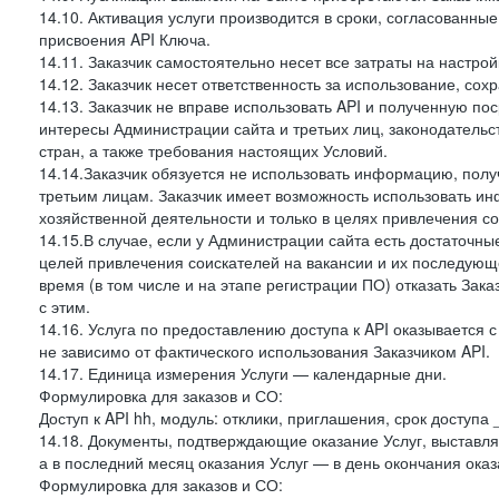
14.10. Активация услуги производится в сроки, согласованны
присвоения API Ключа.
14.11. Заказчик самостоятельно несет все затраты на настрой
14.12. Заказчик несет ответственность за использование, со
14.13. Заказчик не вправе использовать API и полученную 
интересы Администрации сайта и третьих лиц, законодательс
стран, а также требования настоящих Условий.
14.14.Заказчик обязуется не использовать информацию, пол
третьим лицам. Заказчик имеет возможность использовать и
хозяйственной деятельности и только в целях привлечения со
14.15.В случае, если у Администрации сайта есть достаточные
целей привлечения соискателей на вакансии и их последующе
время (в том числе и на этапе регистрации ПО) отказать Зака
с этим.
14.16. Услуга по предоставлению доступа к API оказывается с
не зависимо от фактического использования Заказчиком API.
14.17. Единица измерения Услуги — календарные дни.
Формулировка для заказов и СО:
Доступ к API hh, модуль: отклики, приглашения, срок доступа
14.18. Документы, подтверждающие оказание Услуг, выставл
а в последний месяц оказания Услуг — в день окончания оказ
Формулировка для заказов и СО: