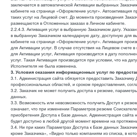
заключается в автоматической Активации выбранных Заказчи
кабинете на странице «Оформление услуг». Автоактивация п
таких услуг на Лицевой счет. До момента произведения Зака
размещаются в Отложенных заказах в Личном кабинете.
2.2.4.3. Активация услуг в выбранную Заказчиком дату. Указ
в выбранную Заказчиком календарную дату, доступную для в
кабинете на странице «Оформление услуг». Активация произ
для Активации услуг. В случае отсутствия на Лицевом счете
для Активации услуг, Активация производится в дату пополн
услуг. Такая Активация производится при условии, что на да
Исполнителя не была изменена.
3. Условия оказания информационных услуг по предоста
3.1. Администрация сайта обязуется предоставить Заказчику 
профессиональных областей, и сроком предоставления, согл
3.2. Заказчик не может получить доступа к резюме, параметр
данных.
3.3. Возможность или невозможность получить Доступ к резю
означает, что при изменении Параметров резюме Соискателе
приобретения Доступа к Базе данных. Администрация сайта 
будет доступно в любой другой момент времени на протяжени
3.4. Ни при каких Параметрах Доступа к Базе данных Заказчи
кроме Заказчика», «Видно только компаниям из списка, в кото