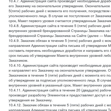
10.4.7. Администрация сайта производит необходимые дорабо
его Заказчику на окончательное утверждение. Окончательное
5(пяти) рабочих дней с момента его получения, посредство
уполномоченного лица. В случае не поступления от Заказчик
срок, Макет первого уровня считается утвержденным Заказчи
10.4.8. Администрация сайта в течение 5 (пяти) рабочих дне
внутренних уровней брендированной Страницы Заказчика на 
брендированной Страницы Заказчика на Сайте (далее — Маке
10.4.9. Заказчик обязан в течение 5 (пяти) рабочих дней с 
направления Администрации сайта письма об утверждении Ма
составить перечень необходимых доработок и направить его А
срок письма об утверждении Макета внутренних уровней либ
Заказчиком.
10.4.10. Администрация сайта производит необходимые дораб
и направляет его Заказчику на окончательное утверждение. 
Заказчиком в течение 5 (пяти) рабочих дней с момента его 
об утверждении за подписью уполномоченного лица. В случае
внутренних уровней в указанный срок, Макет внутренних уро
10.4.11. Администрация сайта в течение 20 (двадцати) рабо
производит разработку Элементов и предоставляет доступ к 
утверждения ее Заказчику.
10.4.12. Заказчик обязан в течение 5 (пяти) рабочих дней с 
направления Администрации сайта письма об утверждении Те