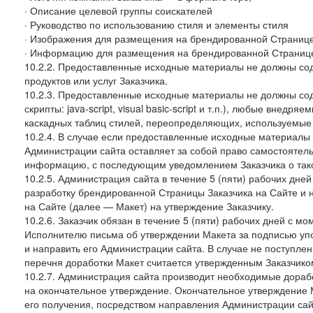
· Описание целевой группы соискателей
· Руководство по использованию стиля и элементы стиля
· Изображения для размещения на брендированной Странице З
· Информацию для размещения на брендированной Странице
10.2.2. Предоставленные исходные материалы не должны со
продуктов или услуг Заказчика.
10.2.3. Предоставленные исходные материалы не должны сод
скрипты: java-script, visual basic-script и т.п.), любые внедря
каскадных таблиц стилей, переопределяющих, используемые 
10.2.4. В случае если предоставленные исходные материалы З
Администрации сайта оставляет за собой право самостоятел
информацию, с последующим уведомлением Заказчика о так
10.2.5. Администрация сайта в течение 5 (пяти) рабочих дн
разработку брендированной Страницы Заказчика на Сайте и 
на Сайте (далее — Макет) на утверждение Заказчику.
10.2.6. Заказчик обязан в течение 5 (пяти) рабочих дней с 
Исполнителю письма об утверждении Макета за подписью уп
и направить его Администрации сайта. В случае не поступлен
перечня доработки Макет считается утвержденным Заказчико
10.2.7. Администрация сайта производит необходимые доработ
на окончательное утверждение. Окончательное утверждение М
его получения, посредством направления Администрации сай