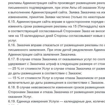
рекламы Администрация сайта производит размещение реклам
письменного подтверждения, при этом Акты об оказании Услуг
к выполнению Администрацией сайта. Заявка Заказчика на и
изменениям, принятие Заявки частично (только по некоторым
6.15. Администрация сайта вправе в одностороннем порядке 
изменять сроки размещения рекламы на 15 (Пятнадцать) кал
в соответствующий согласованный Сторонами Заказ не внос
чем на 15 календарных дней Стороны согласовывают новые ср
услуг.
6.16. Заказчик вправе отказаться от размещения рекламы п
письменного заявления. При этом датой уведомления Админи
Администрации сайта заявления Заказчика.
6.17. В случае отказа Заказчика от оказываемых услуг по со
удерживает с Заказчика штраф в следующем размере от стои
— 25 % от стоимости Услуг в случае отказа Заказчика от разм
до даты размещения в соответствии с Заказом;
— 15 % от стоимости Услуг в случае отказа Заказчиком от раз
включительно до даты размещения в соответствии с Заказом.
6.18. В случае невозможности изменения сроков размещени
Сторонами Заказам и отказа Заказчика от размещения реклам
оказания Услуг.
6.19. Единица измерения Услуги — календарные дни, количес