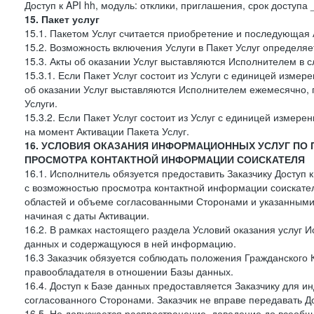
Доступ к API hh, модуль: отклики, приглашения, срок доступа
15. Пакет услуг
15.1. Пакетом Услуг считается приобретение и последующая 
15.2. Возможность включения Услуги в Пакет Услуг определя
15.3. Акты об оказании Услуг выставляются Исполнителем в
15.3.1. Если Пакет Услуг состоит из Услуги с единицей изме
об оказании Услуг выставляются Исполнителем ежемесячно, 
Услуги.
15.3.2. Если Пакет Услуг состоит из Услуг с единицей измер
на момент Активации Пакета Услуг.
16. УСЛОВИЯ ОКАЗАНИЯ ИНФОРМАЦИОННЫХ УСЛУГ ПО
ПРОСМОТРА КОНТАКТНОЙ ИНФОРМАЦИИ СОИСКАТЕЛЯ
16.1. Исполнитель обязуется предоставить Заказчику Доступ
с возможностью просмотра контактной информации соискате
областей и объеме согласованными Сторонами и указанными в
начиная с даты Активации.
16.2. В рамках настоящего раздела Условий оказания услуг И
данных и содержащуюся в ней информацию.
16.3 Заказчик обязуется соблюдать положения Гражданского 
правообладателя в отношении Базы данных.
16.4. Доступ к Базе данных предоставляется Заказчику для и
согласованного Сторонами. Заказчик не вправе передавать Д
16.5. Не допускается распространение, доведение до всеоб