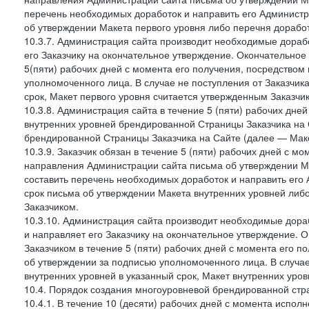
перечень необходимых доработок и направить его Администра
об утверждении Макета первого уровня либо перечня доработ
10.3.7. Администрация сайта производит необходимые дорабо
его Заказчику на окончательное утверждение. Окончательное
5(пяти) рабочих дней с момента его получения, посредство
уполномоченного лица. В случае не поступления от Заказчик
срок, Макет первого уровня считается утвержденным Заказчи
10.3.8. Администрация сайта в течение 5 (пяти) рабочих дне
внутренних уровней брендированной Страницы Заказчика на 
брендированной Страницы Заказчика на Сайте (далее — Маке
10.3.9. Заказчик обязан в течение 5 (пяти) рабочих дней с 
направления Администрации сайта письма об утверждении Ма
составить перечень необходимых доработок и направить его 
срок письма об утверждении Макета внутренних уровней либ
Заказчиком.
10.3.10. Администрация сайта производит необходимые дораб
и направляет его Заказчику на окончательное утверждение. 
Заказчиком в течение 5 (пяти) рабочих дней с момента его 
об утверждении за подписью уполномоченного лица. В случае
внутренних уровней в указанный срок, Макет внутренних уро
10.4. Порядок создания многоуровневой брендированной стр
10.4.1. В течение 10 (десяти) рабочих дней с момента испол