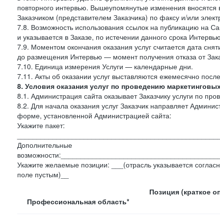
повторного интервью. Вышеупомянутые изменения вносятся в
Заказчиком (представителем Заказчика) по факсу и/или электр
7.8. Возможность использования ссылок на публикацию на Сай
и указывается в Заказе, по истечении данного срока Интервью
7.9. Моментом окончания оказания услуг считается дата сняти
до размещения Интервью — момент получения отказа от Зак
7.10. Единица измерения Услуги — календарные дни.
7.11. Акты об оказании услуг выставляются ежемесячно посл
8. Условия оказания услуг по проведению маркетинговы
8.1. Администрация сайта оказывает Заказчику услуги по пр
8.2. Для начала оказания услуг Заказчик направляет Админ
форме, установленной Администрацией сайта:
Укажите пакет:
___________________________________________________
Дополнительные
возможности:________________________________________
Укажите желаемые позиции: ___(отрасль указывается согласн
поле пустым)__
Позиция (краткое о
Профессиональная область*