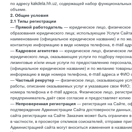
по адресу kakdela.hh.uz, содержащей набор функциональных
объеме.
2. Общие условия
2.1 Типы регистрации
—
Прямой работодатель
— юридическое лицо, физическое 
образования юридического лица; использующее Услуги Сайта 
наименование (официальное юридическое название) и по же
контактную информацию в виде номера телефона, e-mail адр
—
Кадровое агентство
— юридическое лицо, физическое ли
юридического лица, оказывающее услуги по подбору персонал
лизинговые и/или иные услуги по предоставлению персонала
(официальное юридическое название) и по желанию товарны
информацию в виде номера телефона, e-mail адреса и ФИО с
—
Частный рекрутер
— физическое лицо, оказывающее услу
работы, описание оказываемых услуг и указавшее свои ФИО
номера телефона и e-mail адреса. Физическое лицо, регистр
предприниматель даёт свое согласие и предоставляет копию
—
Непроверенная регистрация
— регистрация на Сайте, о
подтверждение Администрации Сайта достоверности данных,
сайта регистрации на Сайте Заказчик может быть ограничен 
в частности, в просмотре откликов соискателей, отправке пр
Администрацией сайта могут вноситься изменения в название