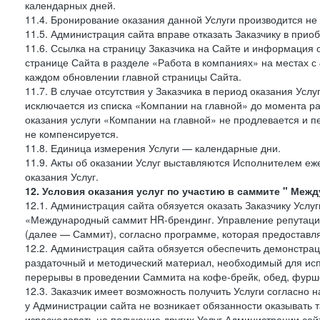
календарных дней.
11.4. Бронирование оказания данной Услуги производится не 
11.5. Администрация сайта вправе отказать Заказчику в прио
11.6. Ссылка на страницу Заказчика на Сайте и информация 
странице Сайта в разделе «Работа в компаниях» на местах с
каждом обновлении главной страницы Сайта.
11.7. В случае отсутствия у Заказчика в период оказания Усл
исключается из списка «Компании на главной» до момента ра
оказания услуги «Компании на главной» не продлевается и п
не компенсируется.
11.8. Единица измерения Услуги — календарные дни.
11.9. Акты об оказании Услуг выставляются Исполнителем еж
оказания Услуг.
12. Условия оказания услуг по участию в саммите " Меж
12.1. Администрация сайта обязуется оказать Заказчику Услу
«Международный саммит HR-брендинг. Управление репутацие
(далее — Саммит), согласно программе, которая предоставля
12.2. Администрация сайта обязуется обеспечить демонстра
раздаточный и методический материал, необходимый для исп
перерывы в проведении Саммита на кофе-брейк, обед, фуршет
12.3. Заказчик имеет возможность получить Услуги согласно 
у Администрации сайта не возникает обязанности оказывать 
израсходовать на получение других Услуг Администрации сай