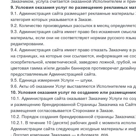
Заказчиком, услуга считается оказанной Исполнителем и при
9. Условия оказания услуг по размещению рекламных ма
9.1. Администрация сайта размещает рекламные материалы З
категория которых указывается в Заказе.
9.2. Количество производимых рассылок в месяц определяет
9.3. Администрация сайта имеет право без искажения смысл
материалы, если они не соответствуют нормам русского язык
редактировании.
9.4. Администрация сайта имеет право отказать Заказчику в
на страницах, на которые они ссылаются, информация не соо
оскорбительной, клеветнической, заведомо ложной, грубой, н
цветовая гамма и/или дизайн баннеров противоречат дизайн
предоставляемым Администрацией сайта.
9.5. Единица измерения Услуги — штуки.
9.6. Акты об оказании Услуг выставляются Исполнителем на д
10. Условия оказания услуг по созданию или размещени
10.1. Администрация сайта оказывает Заказчику Услуги по 
и размещению брендированной Страницы Заказчика на Сайте
размещения согласовывается Сторонами в Заказе.
10.2. Порядок создания брендированной страницы Заказчика:
10.2.1. В течение 10 (десяти) рабочих дней с момента испол
Администрации сайта следующие исходные материалы и ин
· Логотип компании Заказчика — в формате .eps,