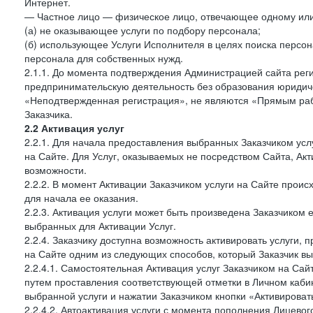
Интернет.
— Частное лицо — физическое лицо, отвечающее одному или 
(а) не оказывающее услуги по подбору персонала;
(б) использующее Услуги Исполнителя в целях поиска персо
персонала для собственных нужд.
2.1.1. До момента подтверждения Администрацией сайта рег
предпринимательскую деятельность без образования юридиче
«Неподтвержденная регистрация», не являются «Прямым рабо
Заказчика.
2.2 Активация услуг
2.2.1. Для начала предоставления выбранных Заказчиком усл
на Сайте. Для Услуг, оказываемых не посредством Сайта, Ак
возможности.
2.2.2. В момент Активации Заказчиком услуги на Сайте прои
для начала ее оказания.
2.2.3. Активация услуги может быть произведена Заказчиком
выбранных для Активации Услуг.
2.2.4. Заказчику доступна возможность активировать услуги
на Сайте одним из следующих способов, который Заказчик вы
2.2.4.1. Самостоятельная Активация услуг Заказчиком на Сай
путем проставления соответствующей отметки в Личном каби
выбранной услуги и нажатии Заказчиком кнопки «Активироват
2.2.4.2. Автоактивация услуги с момента пополнения Лицевог