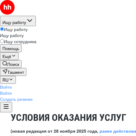
Ищу работу
Ищу работу
Ищу работу
Ищу сотрудника
Помощь
Ещё
Поиск
Ташкент
RU
Войти
Войти
Создать резюме
УСЛОВИЯ ОКАЗАНИЯ УСЛУГ
(новая редакция от 28 ноября 2025 года,
ранее действов