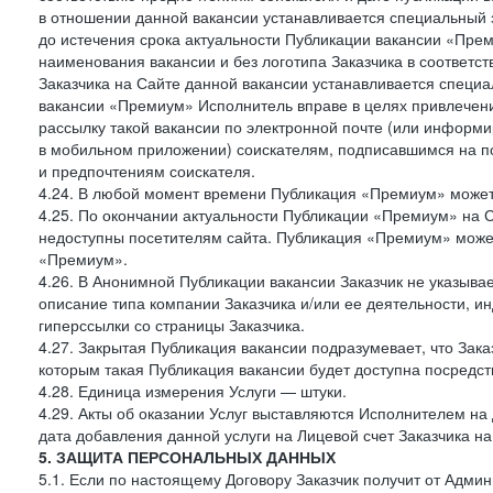
в отношении данной вакансии устанавливается специальный 
до истечения срока актуальности Публикации вакансии «Прем
наименования вакансии и без логотипа Заказчика в соответст
Заказчика на Сайте данной вакансии устанавливается специа
вакансии «Премиум» Исполнитель вправе в целях привлечен
рассылку такой вакансии по электронной почте (или информ
в мобильном приложении) соискателям, подписавшимся на п
и предпочтениям соискателя.
4.24. В любой момент времени Публикация «Премиум» может 
4.25. По окончании актуальности Публикации «Премиум» на 
недоступны посетителям сайта. Публикация «Премиум» может
«Премиум».
4.26. В Анонимной Публикации вакансии Заказчик не указыва
описание типа компании Заказчика и/или ее деятельности, и
гиперссылки со страницы Заказчика.
4.27. Закрытая Публикация вакансии подразумевает, что Зак
которым такая Публикация вакансии будет доступна посредс
4.28. Единица измерения Услуги — штуки.
4.29. Акты об оказании Услуг выставляются Исполнителем на 
дата добавления данной услуги на Лицевой счет Заказчика на
5. ЗАЩИТА ПЕРСОНАЛЬНЫХ ДАННЫХ
5.1. Если по настоящему Договору Заказчик получит от Адми