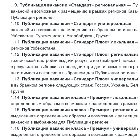
1.9.
Публикация вакансии «Стандарт»
региональная
— Пуб
вакансий и возможная к размещению в рамках регионов Казах
Публикации регионе.
1.10.
Публикация вакансии «Стандарт» универсальная
— 
вакансий и возможная к размещению в выбранном регионе сле
Узбекистан, Туркменистан, Азербайджан, Грузия.
1.11.
Публикация вакансии «Стандарт Плюс» локальная
—
регионов Узбекистана.
1.12.
Публикация вакансии «Стандарт Плюс» региональн
технической настройки выдачи результатов (выборки) поиска 
в результатах выборки за последние три дня и возможная к р
по стоимости вакансии в выбранном для Публикации регионе.
1.13.
Публикация вакансии «Стандарт Плюс» универсаль
в выбранном регионе следующих стран: Россия, Украина, Бела
Грузия.
1.14.
Публикация вакансии класса «Премиум» локальная
определенным образом и возможная к размещению в рамках 
1.15.
Публикация вакансии класса «Премиум» региональ
выделенная определенным образом и возможная к размещению
вакансии в выбранном для Публикации регионе.
1.16.
Публикация вакансии класса «Премиум» универсал
выделенная определенным образом и возможная к размещени