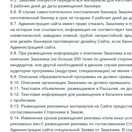
3 рабочих дней до даты размещения баннера.
6.6. В случае самостоятельного изготовления баннера Заказ
изготовленный баннер в срок не позднее 3 рабочих дней до 
6.7. Администрация сайта имеет право отказать Заказчику в 
на которые они ссылаются, информация не соответствует тем
клеветнической, заведомо ложной, грубой, непристойной, вре
или дизайн баннеров противоречат дизайну Сайта; если ба
Администрацией сайта.
6.8. При размещении информации о компании Заказчика в ка
компании Заказчика (не больше 200 точек по длинной сторон
кандидатов, или другой необходимой в данном случае реклам
аудитории программы (индустрии, специализации) не менее 
6.9. Описание образовательной программы не должно превыш
6.10. Описание организации Заказчика не должно превышать 
6.11. Текстовое объявление, размещаемое в Рассылке, не до
6.12. Текстовая информация для размещения в Каталоге ком
с пробелами.
6.13. Размещение рекламных материалов на Сайте предоста
согласованными Сторонами в Заказе.
6.14. Изменение сроков размещения рекламы и/или иных усл
рекламных мест) размещения рекламы по согласованным Сто
Администрации сайта специальной Заявки от Заказчика. В с