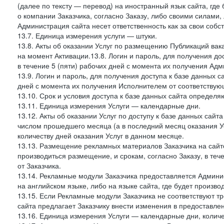
(далее по тексту — перевод) на иностранный язык сайта, гд
о компании Заказчика, согласно Заказу, либо своими силами, 
Администрация сайта несет ответственность как за свои собст
13.7. Единица измерения услуги — штуки.
13.8. Акты об оказании Услуг по размещению Публикаций вак
на момент Активации.13.8. Логин и пароль, для получения дос
в течение 5 (пяти) рабочих дней с момента их получения Адм
13.9. Логин и пароль, для получения доступа к базе данных са
дней с момента их получения Исполнителем от соответствую
13.10. Срок и условия доступа к базе данных сайта определяю
13.11. Единица измерения Услуги — календарные дни.
13.12. Акты об оказании Услуг по доступу к базе данных сай
числом прошедшего месяца (а в последний месяц оказания Ус
количеству дней оказания Услуг в данном месяце.
13.13. Размещение рекламных материалов Заказчика на сайте
производиться размещение, и срокам, согласно Заказу, в те
от Заказчика.
13.14. Рекламные модули Заказчика предоставляется Админи
на английском языке, либо на языке сайта, где будет произв
13.15. Если Рекламные модули Заказчика не соответствуют т
сайта предлагает Заказчику внести изменения в предоставл
13.16. Единица измерения Услуги — календарные дни, количе