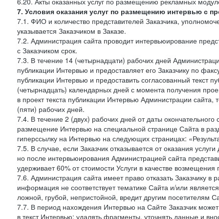
6.20. Акты оказанных услуг по размещению рекламных моду
7. Условия оказания услуг по размещению интервью с п
7.1. ФИО и количество представителей Заказчика, уполномо
указывается Заказчиком в Заказе.
7.2. Администрация сайта проводит интервьюирование предст
с Заказчиком срок.
7.3. В течение 14 (четырнадцати) рабочих дней Администраци
публикации Интервью и предоставляет его Заказчику по факсу 
публикации Интервью и предоставить согласованный текст п
(четырнадцать) календарных дней с момента получения проек
в проект текста публикации Интервью Администрации сайта, т
(пяти) рабочих дней.
7.4. В течение 2 (двух) рабочих дней от даты окончательног
размещение Интервью на специальной странице Сайта в раз
гиперссылку на Интервью на следующих страницах: «Результа
7.5. В случае, если Заказчик отказывается от оказания услу
но после интервьюирования Администрацией сайта представит
удерживает 60% от стоимости Услуги в качестве возмещения 
7.6. Администрация сайта имеет право отказать Заказчику в
информация не соответствует тематике Сайта и/или является
ложной, грубой, непристойной, вредит другим посетителям Са
7.7. В период нахождения Интервью на Сайте Заказчик може
в текст Интервью: удалять фрагменты, уточнять данные и вн