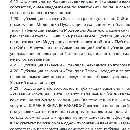
4.19. В случае снятия Администрацией сайта Публикации вака
соответствующее уведомление по электронной почте, а средс
считаются не использованными.
4.20. Публикации вакансии Заказчика размещаются на Сайте
прохождения Модерации Публикация вакансии может быть по
такой Публикации вакансии Модерации Администрацией сайта
регистрации группы Б или В на размещение Публикации на са
не прохождения Модерации каждой конкретной такой Публика
на Сайте. В случае снятия Администрацией сайта Публикаци
уведомление по электронной почте, а средства, потраченные
не использованными.
4.21. Публикация вакансии «Стандарт» находится во втором б
4.22. Публикация вакансии «Стандарт Плюс» находится во вт
с постоянным присутствием в результатах выборки с учетом 
Условий оказания услуг.
4.23. Предоставление возможности публикации вакансии «Пр
Активации Услуги на Сайте. При этом в течение 7 (семи) кал
вакансий на приоритетных позициях (по отношению к иным в
услуги CLICKME В ВЫДАЧЕ ВАКАНСИЙ согласно настоящих Усл
при условии соответствия параметрам поискового запроса и
соискателем на Сайте и предпочтениям соискателя, сформир
в результатах поиска более одной публикаций вакансий «Пре
соответствию предпочтениям соискателя и дате публикации в