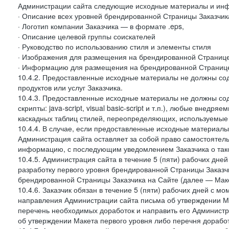
Администрации сайта следующие исходные материалы и ин
· Описание всех уровней брендированной Страницы Заказчик
· Логотип компании Заказчика — в формате .eps,
· Описание целевой группы соискателей
· Руководство по использованию стиля и элементы стиля
· Изображения для размещения на брендированной Странице З
· Информацию для размещения на брендированной Странице
10.4.2. Предоставленные исходные материалы не должны со
продуктов или услуг Заказчика.
10.4.3. Предоставленные исходные материалы не должны сод
скрипты: java-script, visual basic-script и т.п.), любые внедря
каскадных таблиц стилей, переопределяющих, используемые 
10.4.4. В случае, если предоставленные исходные материалы 
Администрация сайта оставляет за собой право самостоятел
информацию, с последующим уведомлением Заказчика о так
10.4.5. Администрация сайта в течение 5 (пяти) рабочих дн
разработку первого уровня брендированной Страницы Заказчи
брендированной Страницы Заказчика на Сайте (далее — Макет
10.4.6. Заказчик обязан в течение 5 (пяти) рабочих дней с 
направления Администрации сайта письма об утверждении Ма
перечень необходимых доработок и направить его Администра
об утверждении Макета первого уровня либо перечня доработ