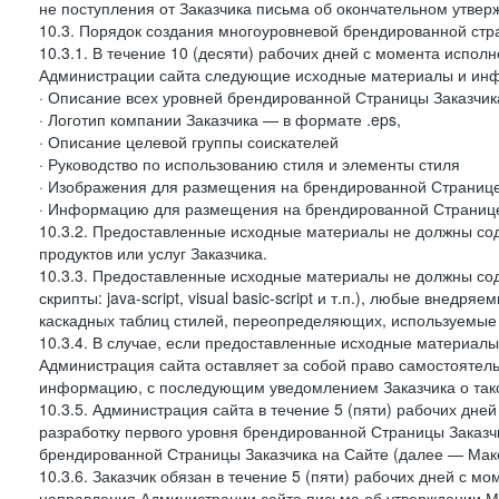
не поступления от Заказчика письма об окончательном утвер
10.3. Порядок создания многоуровневой брендированной стр
10.3.1. В течение 10 (десяти) рабочих дней с момента испол
Администрации сайта следующие исходные материалы и ин
· Описание всех уровней брендированной Страницы Заказчик
· Логотип компании Заказчика — в формате .eps,
· Описание целевой группы соискателей
· Руководство по использованию стиля и элементы стиля
· Изображения для размещения на брендированной Странице З
· Информацию для размещения на брендированной Странице
10.3.2. Предоставленные исходные материалы не должны со
продуктов или услуг Заказчика.
10.3.3. Предоставленные исходные материалы не должны сод
скрипты: java-script, visual basic-script и т.п.), любые внедря
каскадных таблиц стилей, переопределяющих, используемые 
10.3.4. В случае, если предоставленные исходные материалы 
Администрация сайта оставляет за собой право самостоятел
информацию, с последующим уведомлением Заказчика о так
10.3.5. Администрация сайта в течение 5 (пяти) рабочих дн
разработку первого уровня брендированной Страницы Заказчи
брендированной Страницы Заказчика на Сайте (далее — Макет
10.3.6. Заказчик обязан в течение 5 (пяти) рабочих дней с 
направления Администрации сайта письма об утверждении Ма