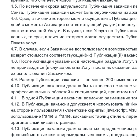
4.5. По истечении срока актуальности Публикация вакансии 
Сайта. Публикация вакансии может быть опубликована из архи
4.6. Срок, в течение которого можно осуществить Публикацию(
дней с момента Активации соответствующей услуги; при поку
соответствующей Услуги. В случае, если Услуга по Публикации 
данных, то срок, в течение которого можно осуществить Публи
Пакета услуг.
4.7. В случае, если Заказчик не воспользовался возможность
возврат стоимости соответствующей(их) Публикации(й) ваканс
4.8. После Активации указанных в настоящем разделе Услуг, 
не производится (в случае оплаты Услуг после их оказания З
их использования Заказчиком.
4.9. Размер Публикации вакансии — не менее 200 символов и
4.10. Публикация вакансии должна быть отнесена не менее ч
профессиональных областей и специализаций, принятом на 
4.11. В одной Публикации вакансии возможно размещение тол
4.12. В Публикации вакансии допускается использовать html-
на стороне пользователя (клиентские скрипты: java-script, visua
использование frame и iframe, каскадных таблиц стилей, пе
оригинальный дизайн страницы.
4.13. Публикация вакансии должна являться предложением 
франчайзинговые или «пирамидальные» схемы, предлагающие