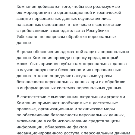
Компания добивается того, чтобы все реализуемые
ею мероприятия по организационной и технической
защите персональных данных осуществлялись
на законных основаниях, в том числе в соответствии
с требованиями законодательства Республики
Узбекистан по вопросам обработки персональных
данных.
В целях обеспечения адекватной защиты персональных
данных Компания проводит оценку вреда, который
может быть причинен субъектам персональных данных
в случае нарушения безопасности их персональных
данных, а также определяет актуальные угрозы
безопасности персональных данных при их обработке
в информационных системах персональных данных.
В соответствии с выявленными актуальными угрозами
Компания применяет необходимые и достаточные
правовые, организационные и технические меры
по обеспечению безопасности персональных данных,
включающие в себя использование средств защиты
информации, обнаружение фактов
несанкционированного доступа к персональным данным