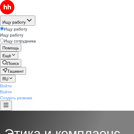
Ищу работу
Ищу работу
Ищу работу
Ищу сотрудника
Помощь
Ещё
Поиск
Ташкент
RU
Войти
Войти
Создать резюме
Этика и комплаенс