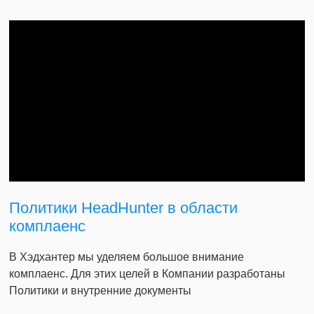
Политики HeadHunter в области
комплаенс
В Хэдхантер мы уделяем большое внимание
комплаенс. Для этих целей в Компании разработаны
Политики и внутренние документы