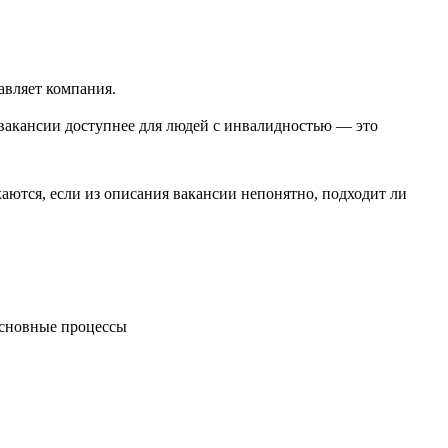
авляет компания.
вакансии доступнее для людей с инвалидностью — это
ются, если из описания вакансии непонятно, подходит ли
 основные процессы