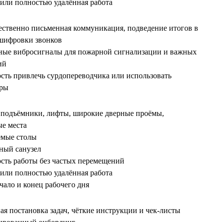
 или полностью удалённая работа
ственно письменная коммуникация, подведение итогов в
сшифровки звонков
ные вибросигналы для пожарной сигнализации и важных
ий
сть привлечь сурдопереводчика или использовать
тры
 подъёмники, лифты, широкие дверные проёмы,
е места
емые столы
ный санузел
сть работы без частых перемещений
 или полностью удалённая работа
ачало и конец рабочего дня
ая постановка задач, чёткие инструкции и чек‑листы