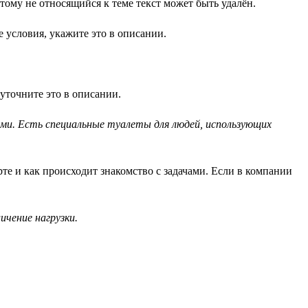
ому не относящийся к теме текст может быть удалён.
 условия, укажите это в описании.
уточните это в описании.
ами. Есть специальные туалеты для людей, использующих
рте и как происходит знакомство с задачами. Если в компании
чение нагрузки.