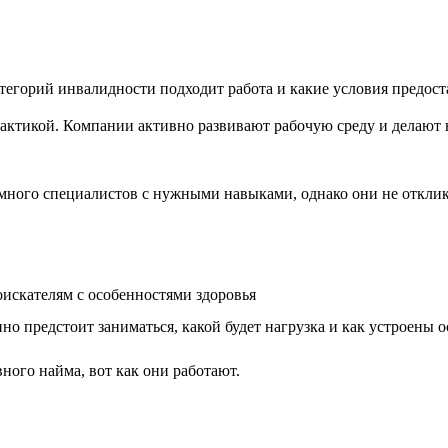
атегорий инвалидности подходит работа и какие условия предост
актикой. Компании активно развивают рабочую среду и делают 
ного специалистов с нужными навыками, однако они не отклика
оискателям с особенностями здоровья
но предстоит заниматься, какой будет нагрузка и как устроены
ного найма, вот как они работают.