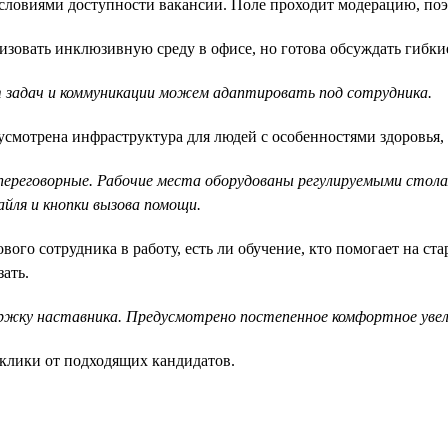
ловиями доступности вакансии. Поле проходит модерацию, поэт
зовать инклюзивную среду в офисе, но готова обсуждать гибкие
 задач и коммуникации можем адаптировать под сотрудника.
смотрена инфраструктура для людей с особенностями здоровья, 
 переговорные. Рабочие места оборудованы регулируемыми стол
айля и кнопки вызова помощи.
ого сотрудника в работу, есть ли обучение, кто помогает на ста
ать.
ржку наставника. Предусмотрено постепенное комфортное увели
клики от подходящих кандидатов.