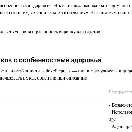
 особенностями здоровья». Ниже необходимо выбрать одну или н
обенности», «Хронические заболевания». Это поможет соискате
ков с особенностями здоровья
боты и особенности рабочей среды — именно их увидят кандида
пользовать их как ориентир при описании:
Пример услови
- Возможно
- Использ
др.)
- Адаптир