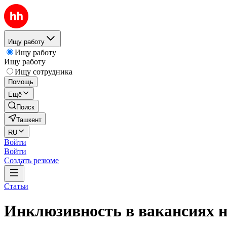
Ищу работу
Ищу работу
Ищу работу
Ищу сотрудника
Помощь
Ещё
Поиск
Ташкент
RU
Войти
Войти
Создать резюме
Статьи
Инклюзивность в вакансиях н