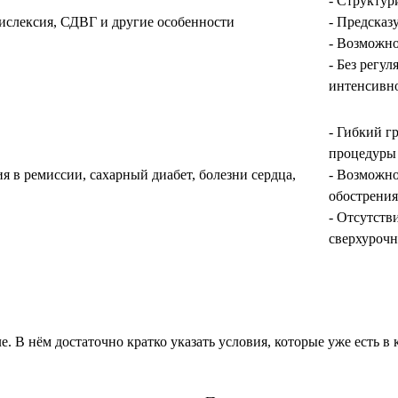
- Структу
дислексия, СДВГ и другие особенности
- Предсказ
- Возможно
- Без регу
интенсивн
- Гибкий г
процедуры
 в ремиссии, сахарный диабет, болезни сердца,
- Возможно
обострения
- Отсутств
сверхурочн
. В нём достаточно кратко указать условия, которые уже есть в