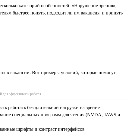
есколько категорий особенностей: «Нарушение зрения»,
лям быстрее понять, подходит ли им вакансия, и принять
ты в вакансии. Вот примеры условий, которые помогут
й для эффективной работы
сть работать без длительной нагрузки на зрение
ование специальных программ для чтения (NVDA, JAWS и
ованные шрифты и контраст интерфейсов