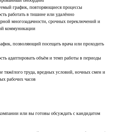
рированный онбординг
уемый график, повторяющиеся процессы
сть работать в тишине или удалённо
лярной многозадачности, срочных переключений и
ой коммуникации
рафик, позволяющий посещать врача или проходить
сть адаптировать объём и темп работы в периоды
ие тяжёлого труда, вредных условий, ночных смен и
ых рабочих часов
 компании или вы готовы обсуждать с кандидатом