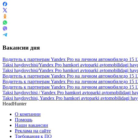
Вакансии дня
Водитель к партнерам Yandex Pro на личном автомобиле
до
15 1
Taksi haydovchisi/Yandex Pro hamkori avtoparki avtomobilidagi hay
Taksi haydovchisi/Yandex Pro hamkori avtoparki avtomobilidagi hay
Водитель к партнерам Yandex Pro на личном автомобиле
до
15 1
Водитель к партнерам Yandex Pro на личном автомобиле
до
15 1
Водитель к партнерам Yandex Pro на личном автомобиле
до
15 1
Taksi haydovchisi / Yandex Pro hamkori avtoparki avtomobilidagi ha
Taksi haydovchisi, Yandex Pro hamkori avtoparki avtomobilidagi ha
HeadHunter
О компании
Помощь
Наши вакансии
Реклама на сайте
Требования к ПО